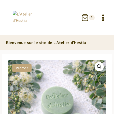
Aller
au
contenu
0
Bienvenue sur le site de L'Atelier d'Hestia
Promo !