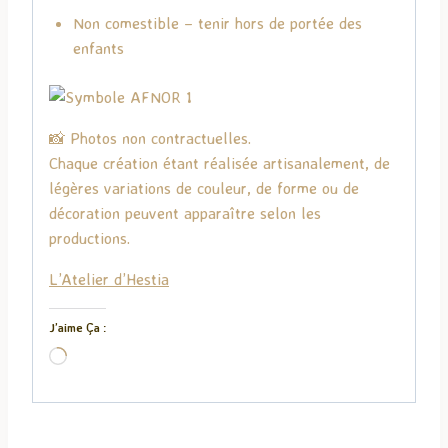
Non comestible – tenir hors de portée des
enfants
📸 Photos non contractuelles.
Chaque création étant réalisée artisanalement, de
légères variations de couleur, de forme ou de
décoration peuvent apparaître selon les
productions.
L’Atelier d’Hestia
J’aime Ça :
C
h
a
r