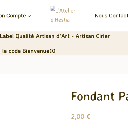
on Compte
Nous Contac
 Label Qualité Artisan d'Art - Artisan Cirier
 le code Bienvenue10
Fondant P
2,00
€