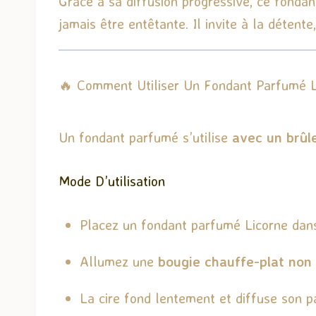
Grâce à sa diffusion progressive, ce fondan
jamais être entêtante. Il invite à la détente, 
🔥 Comment Utiliser Un Fondant Parfumé L
Un fondant parfumé s’utilise
avec un brûl
Mode D’utilisation
Placez un fondant parfumé Licorne dans
Allumez une
bougie chauffe-plat non
La cire fond lentement et diffuse son 