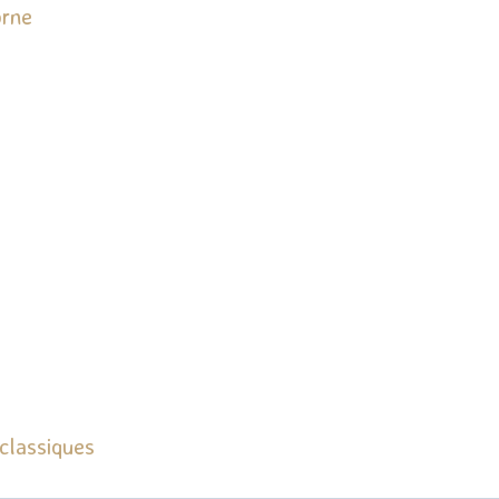
orne
 classiques