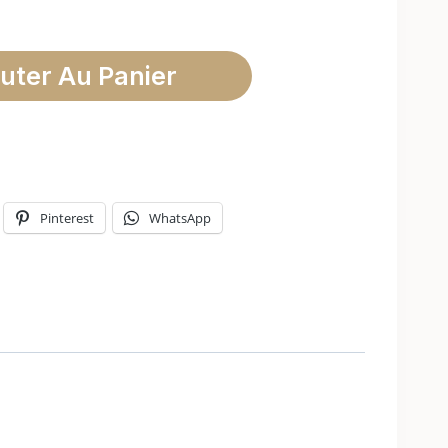
uter Au Panier
Pinterest
WhatsApp