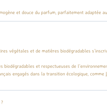
homogène et douce du parfum, parfaitement adaptée a
ires végétales et de matières biodégradables s’insc
res biodégradables et respectueuses de l’environnemen
ançais engagés dans la transition écologique, comme
l
 ?