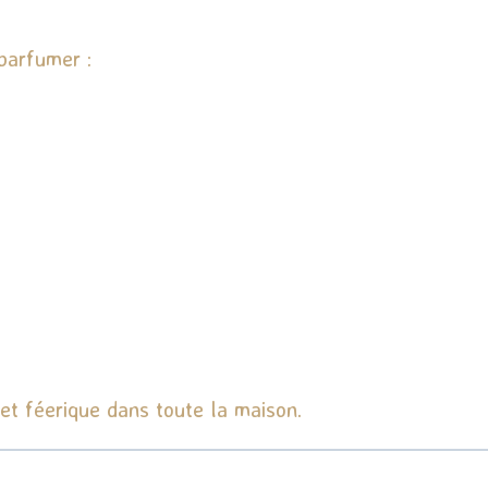
parfumer :
t féerique dans toute la maison.