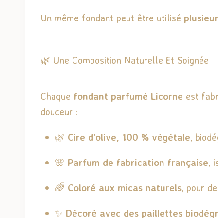
Un même fondant peut être utilisé
plusieur
🌿 Une Composition Naturelle Et Soignée
Chaque
fondant parfumé Licorne
est fabr
douceur :
🌿
Cire d’olive, 100 % végétale
, biod
🌸
Parfum de fabrication française
, 
🌈
Coloré aux micas naturels
, pour de
✨
Décoré avec des paillettes biodég