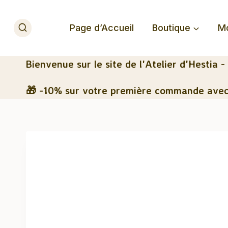
Aller
au
Page d’Accueil
Boutique
M
contenu
Bienvenue
sur le site de l'Atelier d'Hestia -
🎁 -10% sur votre première commande avec