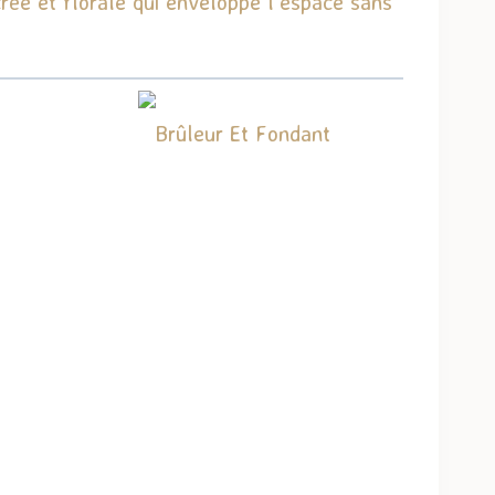
rée et florale qui enveloppe l’espace sans