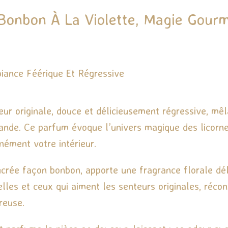
Bonbon À La Violette, Magie Gourm
ance Féérique Et Régressive
ur originale, douce et délicieusement régressive, mê
de. Ce parfum évoque l’univers magique des licornes
nément votre intérieur.
 sucrée façon bonbon, apporte une fragrance florale dé
lles et ceux qui aiment les senteurs originales, récon
reuse.