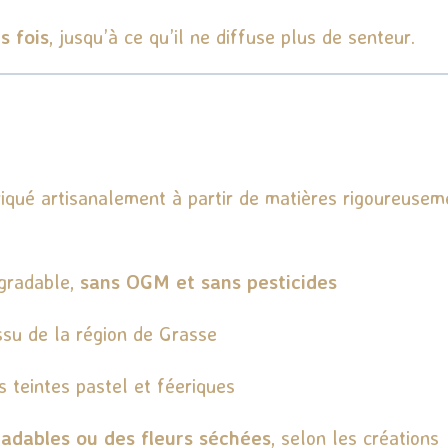
s fois
, jusqu’à ce qu’il ne diffuse plus de senteur.
iqué artisanalement à partir de matières rigoureuseme
égradable,
sans OGM et sans pesticides
issu de la région de Grasse
s teintes pastel et féeriques
radables ou des fleurs séchées
, selon les créations