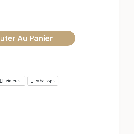
uter Au Panier
Pinterest
WhatsApp