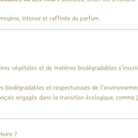
omogène, intense et raffinée du parfum.
ires végétales et de matières biodégradables s’insc
res biodégradables et respectueuses de l’environnemen
ançais engagés dans la transition écologique, comme
l
Noire ?