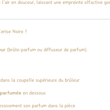
e l’air en douceur, laissant une empreinte olfactive g
erise Noire ?
eur
(brûle-parfum ou diffuseur de parfum).
dans la coupelle supérieure du brûleur
 parfumée
en dessous
ressivement son parfum dans la pièce