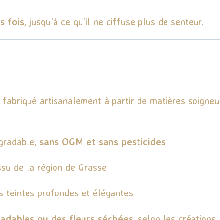
s fois
, jusqu’à ce qu’il ne diffuse plus de senteur.
 fabriqué artisanalement à partir de matières soigneu
égradable,
sans OGM et sans pesticides
issu de la région de Grasse
es teintes profondes et élégantes
radables ou des fleurs séchées
, selon les créations