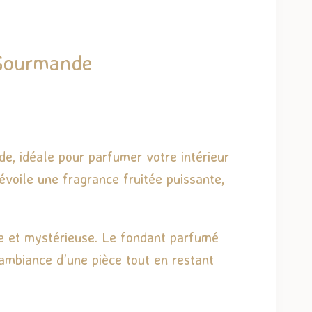
 Gourmande
e, idéale pour parfumer votre intérieur
évoile une fragrance fruitée puissante,
le et mystérieuse. Le fondant parfumé
’ambiance d’une pièce tout en restant