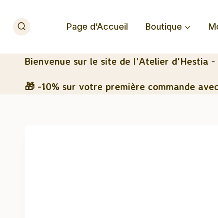
Aller
au
Page d’Accueil
Boutique
M
contenu
Bienvenue
sur le site de l'Atelier d'Hestia -
🎁 -10% sur votre première commande avec