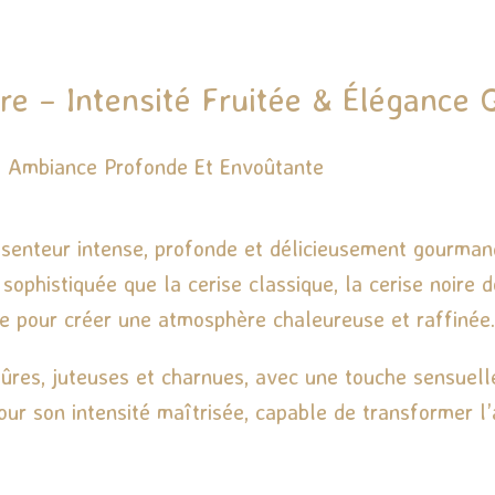
re – Intensité Fruitée & Élégance
e Ambiance Profonde Et Envoûtante
senteur intense, profonde et délicieusement gourmand
ophistiquée que la cerise classique, la cerise noire d
e pour créer une atmosphère chaleureuse et raffinée.
ûres, juteuses et charnues, avec une touche sensuel
pour son intensité maîtrisée, capable de transformer l