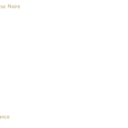
se Noire
ance