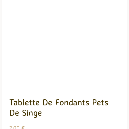
Tablette De Fondants Pets
De Singe
7,00
€