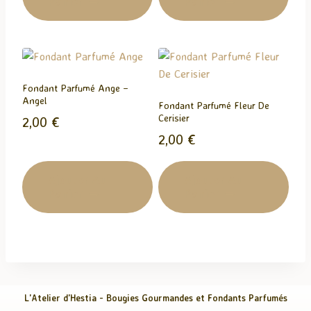
Panier
Panier
Fondant Parfumé Ange –
Angel
Fondant Parfumé Fleur De
Cerisier
2,00
€
2,00
€
Ajouter Au
Ajouter Au
Panier
Panier
L'Atelier d'Hestia - Bougies Gourmandes et Fondants Parfumés