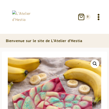
Aller
au
contenu
0
Bienvenue sur le site de L'Atelier d'Hestia