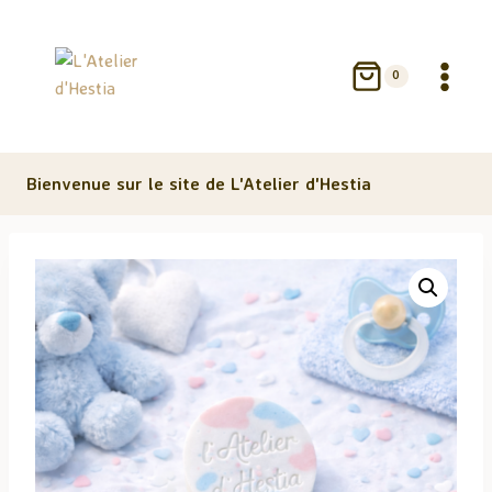
Aller
au
contenu
0
Bienvenue sur le site de L'Atelier d'Hestia