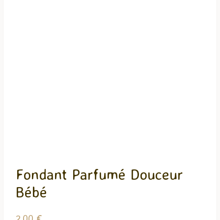
Fondant Parfumé Douceur
Bébé
2,00
€