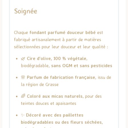
Soignée
Chaque
fondant parfumé douceur bébé
est
fabriqué artisanalement à partir de matières
sélectionnées pour leur douceur et leur qualité :
🌿
Cire d’olive, 100 % végétale
,
biodégradable,
sans OGM et sans pesticides
🌸
Parfum de fabrication française
, issu de
la région de Grasse
🌈
Coloré aux micas naturels
, pour des
teintes douces et apaisantes
✨
Décoré avec des paillettes
biodégradables ou des fleurs séchées
,