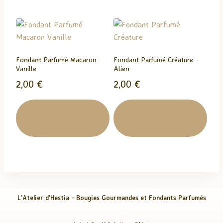
Fondant Parfumé Macaron
Fondant Parfumé Créature –
Vanille
Alien
2,00
€
2,00
€
Ajouter Au
Ajouter Au
Panier
Panier
L'Atelier d'Hestia - Bougies Gourmandes et Fondants Parfumés