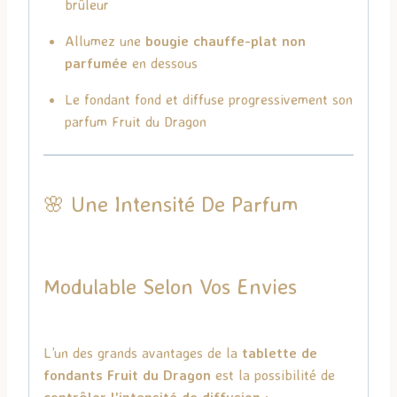
brûleur
Allumez une
bougie chauffe-plat non
parfumée
en dessous
Le fondant fond et diffuse progressivement son
parfum Fruit du Dragon
🌸 Une Intensité De Parfum
Modulable Selon Vos Envies
L’un des grands avantages de la
tablette de
fondants Fruit du Dragon
est la possibilité de
contrôler l’intensité de diffusion
: