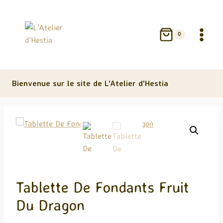
Aller
au
contenu
0
Bienvenue sur le site de L'Atelier d'Hestia
Tablette De Fondants Fruit
Du Dragon