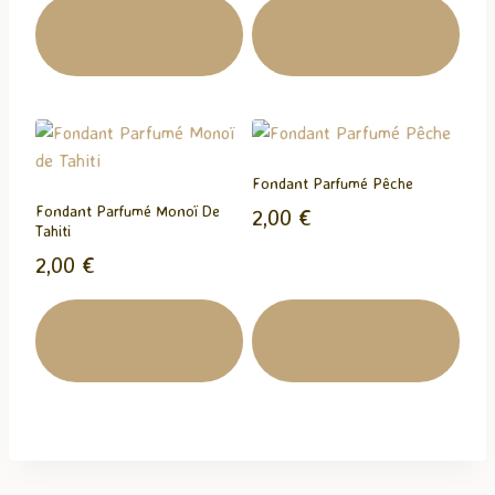
initial
actuel
Ajouter Au
Ajouter Au
Panier
Panier
était :
est :
2,00 €.
1,00 €.
Fondant Parfumé Pêche
Fondant Parfumé Monoï De
2,00
€
Tahiti
2,00
€
Ajouter Au
Ajouter Au
Panier
Panier