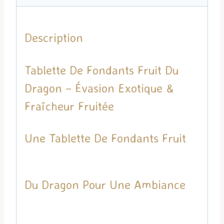
Description
Tablette De Fondants Fruit Du
Dragon – Évasion Exotique &
Fraîcheur Fruitée
Une Tablette De Fondants Fruit
Du Dragon Pour Une Ambiance