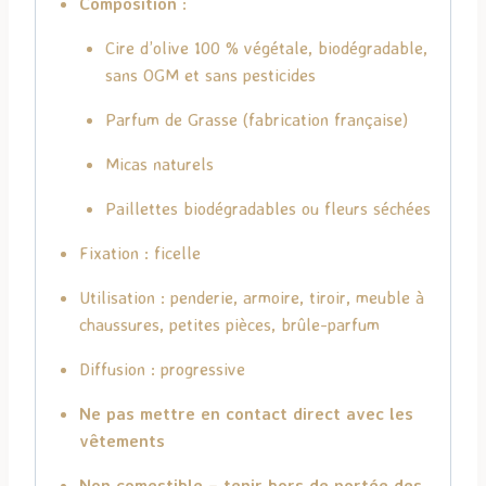
Composition
:
Cire d’olive 100 % végétale, biodégradable,
sans OGM et sans pesticides
Parfum de Grasse (fabrication française)
Micas naturels
Paillettes biodégradables ou fleurs séchées
Fixation : ficelle
Utilisation : penderie, armoire, tiroir, meuble à
chaussures, petites pièces, brûle-parfum
Diffusion : progressive
Ne pas mettre en contact direct avec les
vêtements
Non comestible – tenir hors de portée des