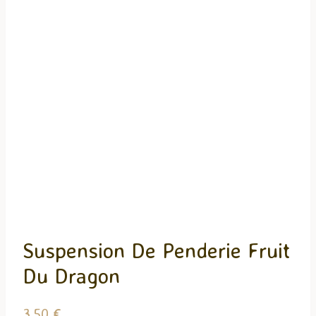
Suspension De Penderie Fruit
Du Dragon
3,50
€