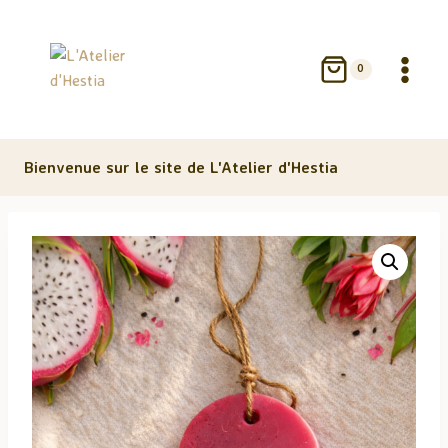
Aller
au
contenu
0
Bienvenue sur le site de L'Atelier d'Hestia