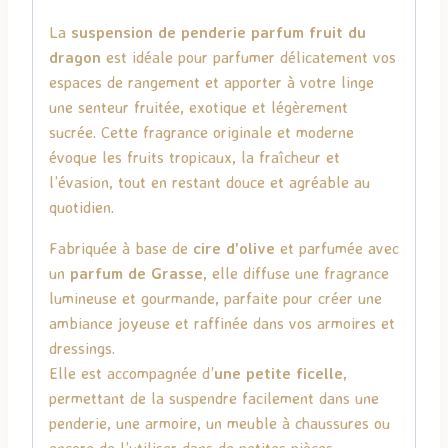
La
suspension de penderie parfum fruit du
dragon
est idéale pour parfumer délicatement vos
espaces de rangement et apporter à votre linge
une senteur fruitée, exotique et légèrement
sucrée. Cette fragrance originale et moderne
évoque les fruits tropicaux, la fraîcheur et
l’évasion, tout en restant douce et agréable au
quotidien.
Fabriquée à base de
cire d’olive
et parfumée avec
un
parfum de Grasse
, elle diffuse une fragrance
lumineuse et gourmande, parfaite pour créer une
ambiance joyeuse et raffinée dans vos armoires et
dressings.
Elle est accompagnée d’
une petite ficelle
,
permettant de la suspendre facilement dans une
penderie, une armoire, un meuble à chaussures ou
encore de l’utiliser dans de petites pièces.