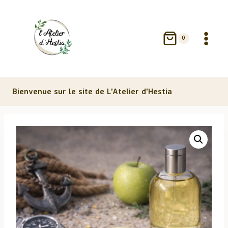
Aller
au
contenu
0
Bienvenue sur le site de L'Atelier d'Hestia