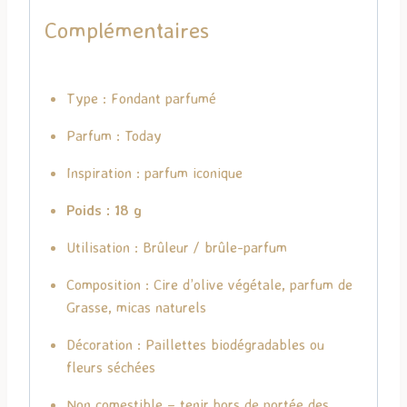
Complémentaires
Type : Fondant parfumé
Parfum : Today
Inspiration : parfum iconique
Poids : 18 g
Utilisation : Brûleur / brûle-parfum
Composition : Cire d’olive végétale, parfum de
Grasse, micas naturels
Décoration : Paillettes biodégradables ou
fleurs séchées
Non comestible – tenir hors de portée des