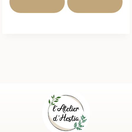
Panier
Panier