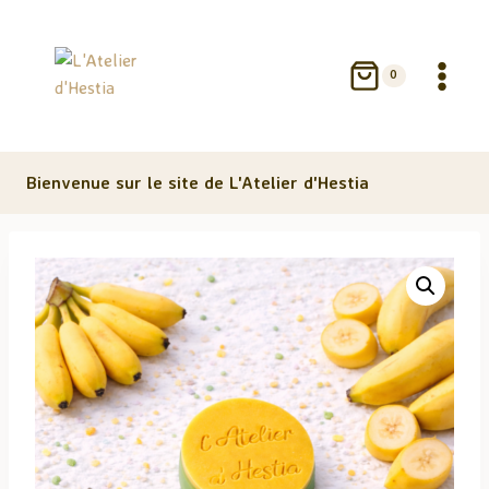
Aller
au
contenu
0
Bienvenue sur le site de L'Atelier d'Hestia