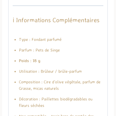
ℹ️ Informations Complémentaires
Type : Fondant parfumé
Parfum : Pets de Singe
Poids : 18 g
Utilisation : Brûleur / brûle-parfum
Composition : Cire d’olive végétale, parfum de
Grasse, micas naturels
Décoration : Paillettes biodégradables ou
fleurs séchées
Non comestible – tenir hors de portée des