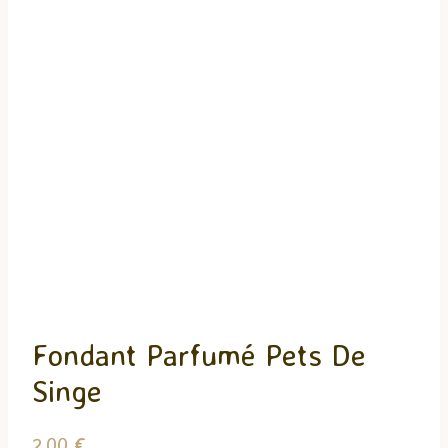
Fondant Parfumé Pets De
Singe
2,00
€