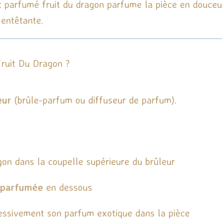
nt parfumé fruit du dragon parfume la pièce en douce
 entêtante.
ruit Du Dragon ?
eur
(brûle-parfum ou diffuseur de parfum).
gon dans la coupelle supérieure du brûleur
 parfumée
en dessous
ressivement son parfum exotique dans la pièce