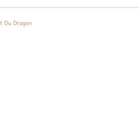
t Du Dragon
t