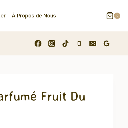
ter
À Propos de Nous
0
arfumé Fruit Du