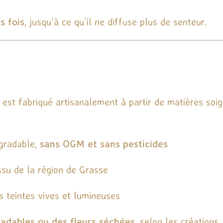
s fois
, jusqu’à ce qu’il ne diffuse plus de senteur.
est fabriqué artisanalement à partir de matières soi
égradable,
sans OGM et sans pesticides
issu de la région de Grasse
s teintes vives et lumineuses
radables ou des fleurs séchées
, selon les créations