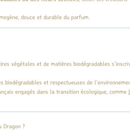
omogène, douce et durable du parfum.
ires végétales et de matières biodégradables s’insc
res biodégradables et respectueuses de l’environnemen
ançais engagés dans la transition écologique, comme
l
u Dragon ?