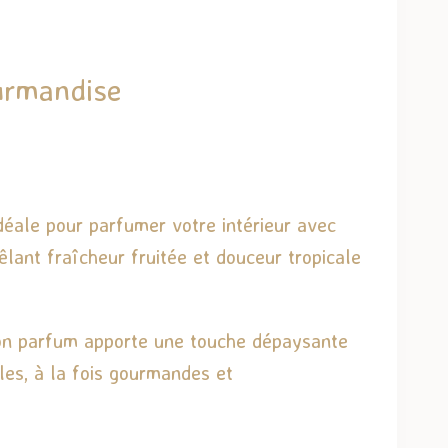
urmandise
déale pour parfumer votre intérieur avec
êlant fraîcheur fruitée et douceur tropicale
s. Son parfum apporte une touche dépaysante
ales, à la fois gourmandes et