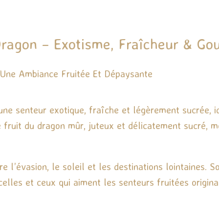
ragon – Exotisme, Fraîcheur & Go
 Une Ambiance Fruitée Et Dépaysante
une senteur exotique, fraîche et légèrement sucrée, i
e fruit du dragon mûr, juteux et délicatement sucré, m
ire l’évasion, le soleil et les destinations lointaine
celles et ceux qui aiment les senteurs fruitées origin