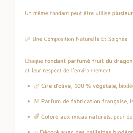
Un même fondant peut être utilisé
plusieur
🌿 Une Composition Naturelle Et Soignée
Chaque
fondant parfumé fruit du dragon
et leur respect de l’environnement :
🌿
Cire d’olive, 100 % végétale
, biod
🌸
Parfum de fabrication française
, 
🌈
Coloré aux micas naturels
, pour de
✨
Décoré avec des paillettes biodég