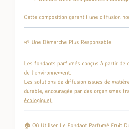
Cette composition garantit une diffusion h
🌱 Une Démarche Plus Responsable
Les fondants parfumés conçus à partir de c
de l’environnement.
Les solutions de diffusion issues de matiè
durable, encouragée par des organismes fr
écologique).
🏠 Où Utiliser Le Fondant Parfumé Fruit D