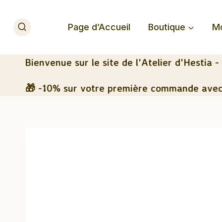
Aller
au
Page d’Accueil
Boutique
M
contenu
Bienvenue
sur le site de l'Atelier d'Hestia -
🎁 -10% sur votre première commande avec