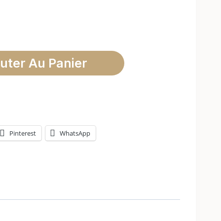
uter Au Panier
Pinterest
WhatsApp