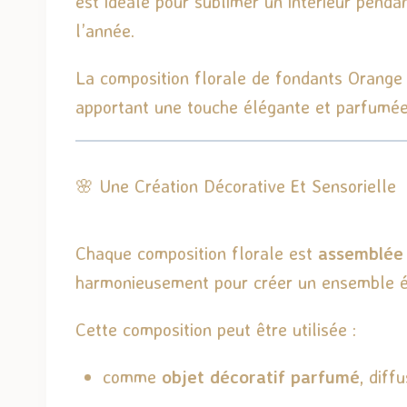
est idéale pour sublimer un intérieur penda
l’année.
La composition florale de fondants Orange É
apportant une touche élégante et parfumée
🌸 Une Création Décorative Et Sensorielle
Chaque composition florale est
assemblée 
harmonieusement pour créer un ensemble équ
Cette composition peut être utilisée :
comme
objet décoratif parfumé
, diff