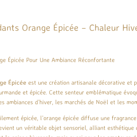
dants Orange Épicée – Chaleur Hi
nge Épicée Pour Une Ambiance Réconfortante
nge Épicée
est une création artisanale décorative et
ourmande et épicée. Cette senteur emblématique évo
les ambiances d’hiver, les marchés de Noël et les mo
tilement épicée, l’orange épicée diffuse une fragranc
ient un véritable objet sensoriel, alliant esthétique d