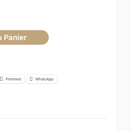
u Panier
Pinterest
WhatsApp