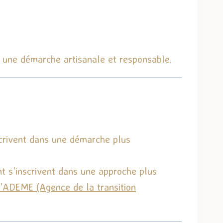
s une démarche artisanale et responsable.
scrivent dans une démarche plus
t s’inscrivent dans une approche plus
’
ADEME
(Agence de la transition