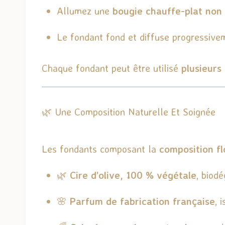
Allumez une
bougie chauffe-plat non
Le fondant fond et diffuse progressiv
Chaque fondant peut être utilisé
plusieurs 
🌿 Une Composition Naturelle Et Soignée
Les fondants composant la
composition f
🌿
Cire d’olive, 100 % végétale
, biod
🌸
Parfum de fabrication française
, 