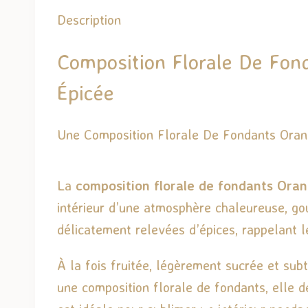
Description
Composition Florale De Fon
Épicée
Une Composition Florale De Fondants Ora
La
composition florale de fondants Ora
intérieur d’une atmosphère chaleureuse, g
délicatement relevées d’épices, rappelant 
À la fois fruitée, légèrement sucrée et sub
une composition florale de fondants, elle dev