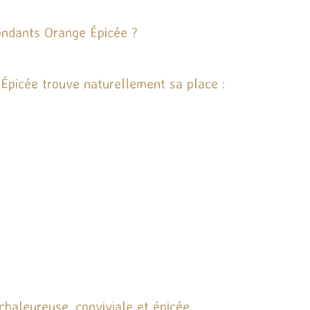
ondants Orange Épicée ?
Épicée trouve naturellement sa place :
haleureuse, conviviale et épicée.