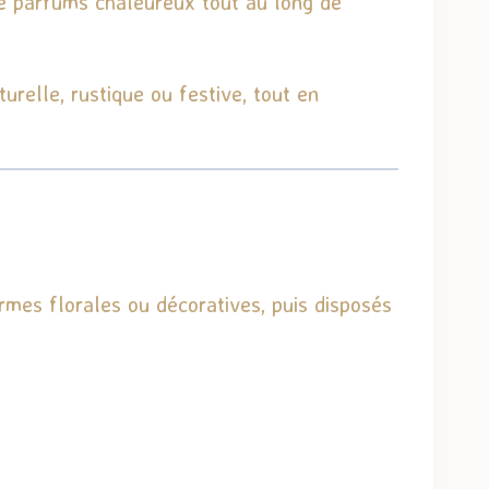
de parfums chaleureux tout au long de
relle, rustique ou festive, tout en
mes florales ou décoratives, puis disposés