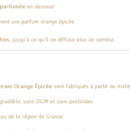
 parfumée
en dessous
ement son parfum orange épicée
fois
, jusqu’à ce qu’il ne diffuse plus de senteur.
lorale Orange Épicée
sont fabriqués à partir de mati
égradable, sans OGM et sans pesticides
issu de la région de Grasse