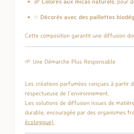
🌈
Colorés aux micas naturels
, pour 
✨
Décorés avec des paillettes biodé
Cette composition garantit une diffusion d
🌱 Une Démarche Plus Responsable
Les créations parfumées conçues à partir d
respectueuse de l’environnement.
Les solutions de diffusion issues de matiè
durable, encouragée par des organismes fr
écologique).