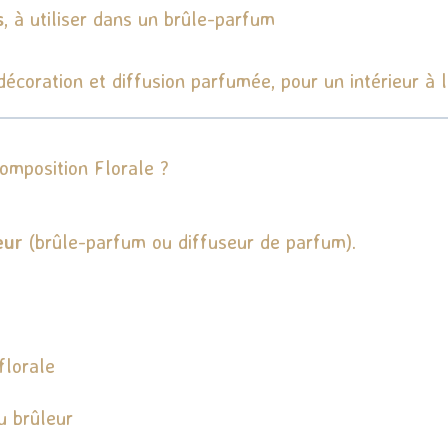
s
, à utiliser dans un brûle-parfum
 décoration et diffusion parfumée, pour un intérieur à
mposition Florale ?
eur
(brûle-parfum ou diffuseur de parfum).
florale
u brûleur