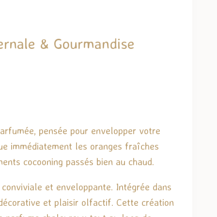
vernale & Gourmandise
 parfumée, pensée pour envelopper votre
que immédiatement les oranges fraîches
ments cocooning passés bien au chaud.
e conviviale et enveloppante. Intégrée dans
écorative et plaisir olfactif. Cette création