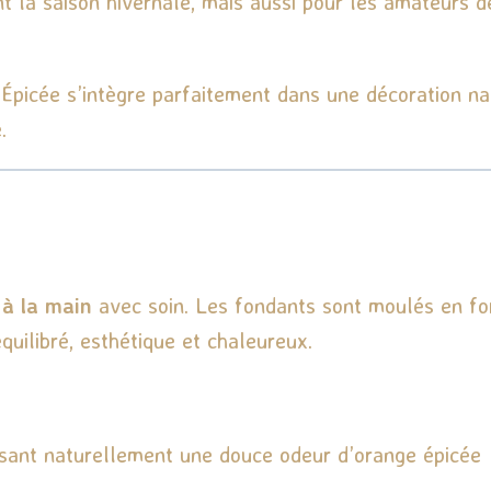
nt la saison hivernale, mais aussi pour les amateurs 
picée s’intègre parfaitement dans une décoration natu
.
à la main
avec soin. Les fondants sont moulés en for
ilibré, esthétique et chaleureux.
usant naturellement une douce odeur d’orange épicée