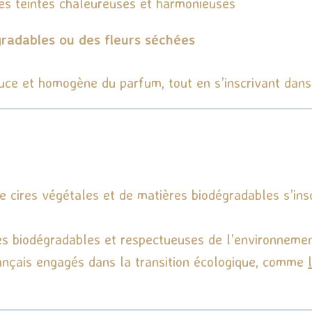
des teintes chaleureuses et harmonieuses
gradables ou des fleurs séchées
ouce et homogène du parfum, tout en s’inscrivant dan
e cires végétales et de matières biodégradables s’in
res biodégradables et respectueuses de l’environnemen
ançais engagés dans la transition écologique, comme
l