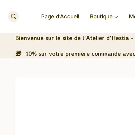
Aller
au
Page d’Accueil
Boutique
M
contenu
Bienvenue
sur le site de l'Atelier d'Hestia -
🎁 -10% sur votre première commande avec