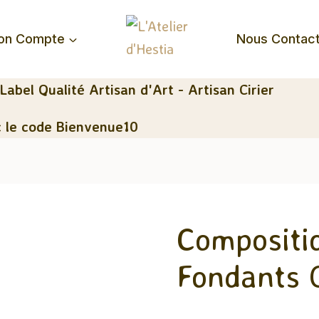
on Compte
Nous Contac
 Label Qualité Artisan d'Art - Artisan Cirier
 le code Bienvenue10
Compositio
Fondants 