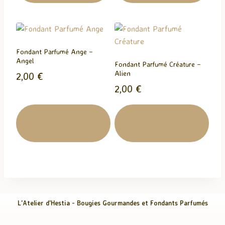
Fondant Parfumé Ange –
Angel
Fondant Parfumé Créature –
Alien
2,00
€
2,00
€
Ajouter Au
Ajouter Au
Panier
Panier
L'Atelier d'Hestia - Bougies Gourmandes et Fondants Parfumés