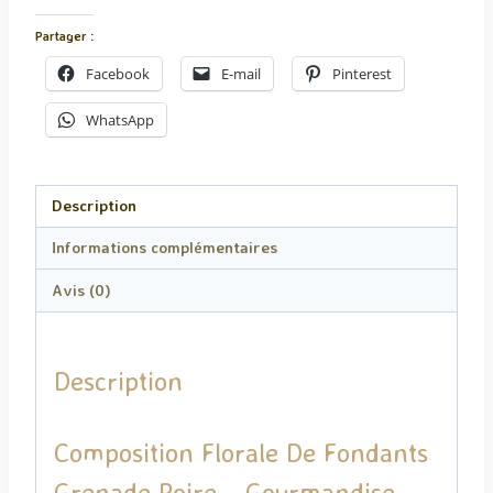
Florale
De
Partager :
Fondants
Facebook
E-mail
Pinterest
Grenade
Poire
WhatsApp
Description
Informations complémentaires
Avis (0)
Description
Composition Florale De Fondants
Grenade Poire – Gourmandise