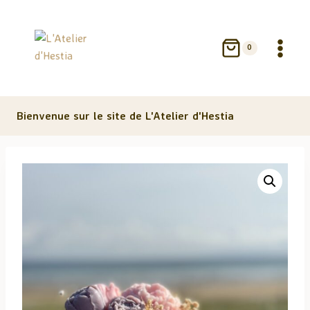
Aller
au
contenu
0
Bienvenue sur le site de L'Atelier d'Hestia