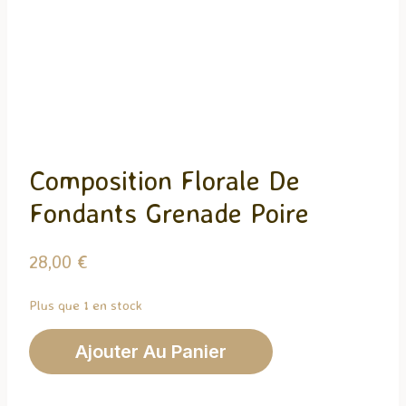
Composition Florale De
Fondants Grenade Poire
28,00
€
Plus que 1 en stock
quantité
Ajouter Au Panier
de
Composition