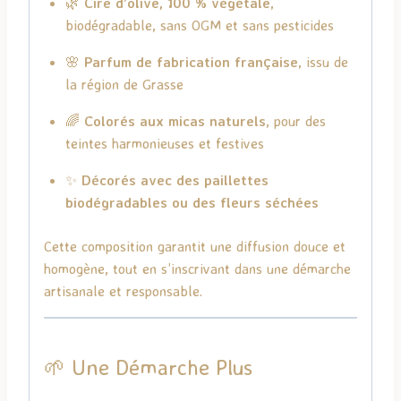
🌿
Cire d’olive, 100 % végétale
,
biodégradable, sans OGM et sans pesticides
🌸
Parfum de fabrication française
, issu de
la région de Grasse
🌈
Colorés aux micas naturels
, pour des
teintes harmonieuses et festives
✨
Décorés avec des paillettes
biodégradables ou des fleurs séchées
Cette composition garantit une diffusion douce et
homogène, tout en s’inscrivant dans une démarche
artisanale et responsable.
🌱 Une Démarche Plus