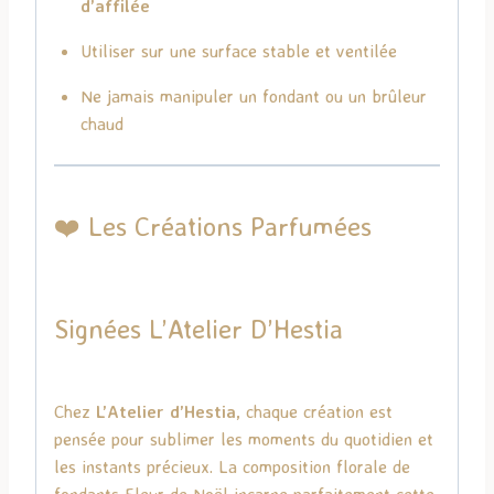
d’affilée
Utiliser sur une surface stable et ventilée
Ne jamais manipuler un fondant ou un brûleur
chaud
❤️ Les Créations Parfumées
Signées
L’Atelier D’Hestia
Chez
L’Atelier d’Hestia
, chaque création est
pensée pour sublimer les moments du quotidien et
les instants précieux. La composition florale de
fondants Fleur de Noël incarne parfaitement cette