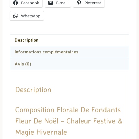
Facebook
E-mail
Pinterest
Fleur
de
WhatsApp
Noël
Description
Informations complémentaires
Avis (0)
Description
Composition Florale De Fondants
Fleur De Noël – Chaleur Festive &
Magie Hivernale