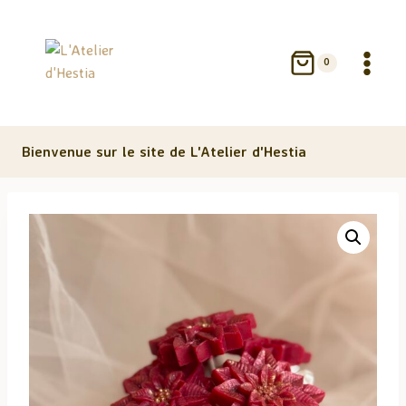
Aller
au
contenu
0
Bienvenue sur le site de L'Atelier d'Hestia