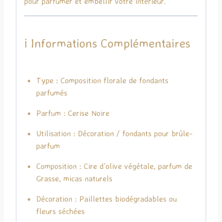
pour parfumer et embellir votre intérieur.
ℹ️ Informations Complémentaires
Type : Composition florale de fondants
parfumés
Parfum : Cerise Noire
Utilisation : Décoration / fondants pour brûle-
parfum
Composition : Cire d’olive végétale, parfum de
Grasse, micas naturels
Décoration : Paillettes biodégradables ou
fleurs séchées