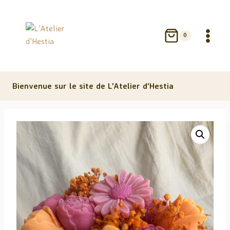
Aller
au
contenu
0
Bienvenue sur le site de L'Atelier d'Hestia