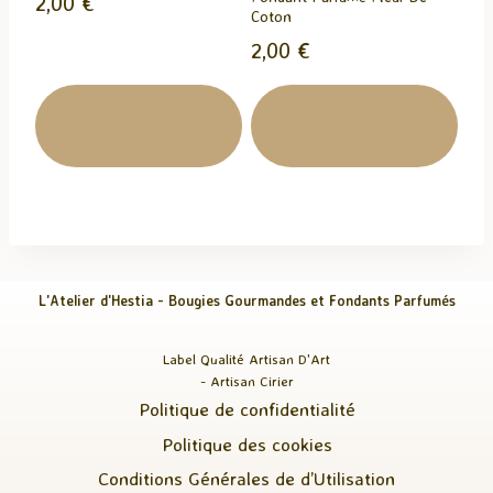
2,00
€
Coton
2,00
€
Ajouter Au
Ajouter Au
Panier
Panier
L'Atelier d'Hestia - Bougies Gourmandes et Fondants Parfumés
Label Qualité Artisan D'Art
- Artisan Cirier
Politique de confidentialité
Politique des cookies
Conditions Générales de d’Utilisation