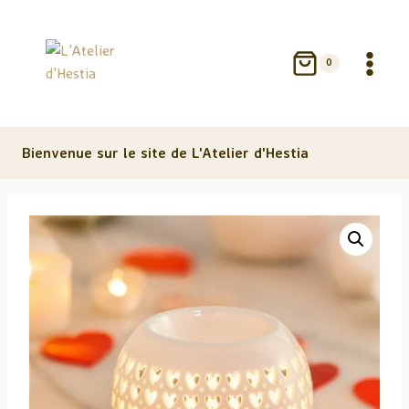
Aller
au
contenu
0
Bienvenue sur le site de L'Atelier d'Hestia