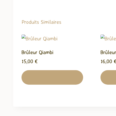
Produits Similaires
Brûleur Qiambi
Brûleur
15,00
€
16,00
Ajouter Au Panier
Aj