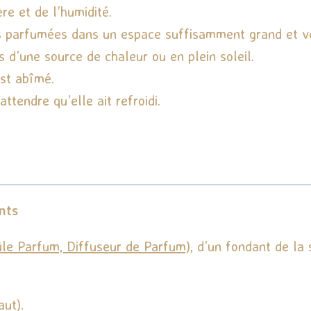
re et de l’humidité.
es parfumées dans un espace suffisamment grand et ve
s d’une source de chaleur ou en plein soleil.
est abîmé.
tendre qu’elle ait refroidi.
nts
ûle Parfum, Diffuseur de Parfum)
, d’un fondant de la 
aut).