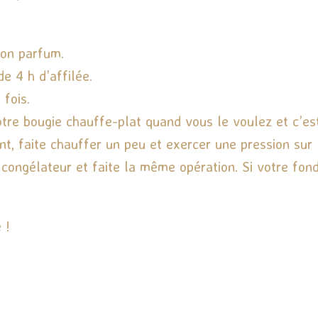
son parfum.
e 4 h d’affilée.
 fois.
votre bougie chauffe-plat quand vous le voulez et c’est
 faite chauffer un peu et exercer une pression sur le 
congélateur et faite la même opération. Si votre fon
 !