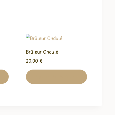
Brûleur Ondulé
20,00
€
Ajouter Au Panier