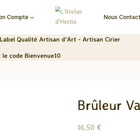
on Compte
Nous Contac
 Label Qualité Artisan d'Art - Artisan Cirier
 le code Bienvenue10
Brûleur V
16,50
€