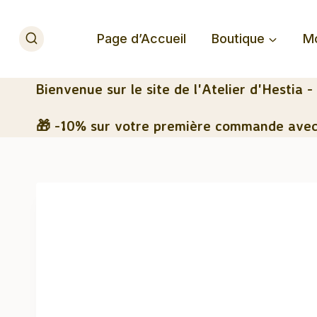
Aller
au
Page d’Accueil
Boutique
M
contenu
Bienvenue
sur le site de l'Atelier d'Hestia -
🎁 -10% sur votre première commande avec