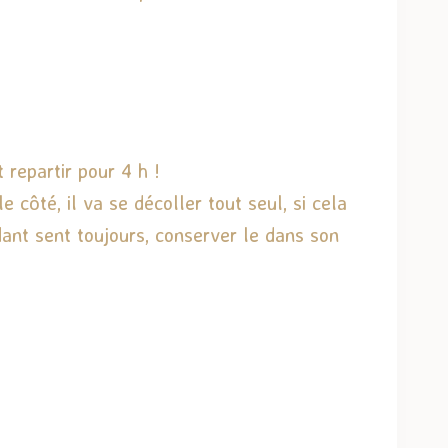
 repartir pour 4 h !
côté, il va se décoller tout seul, si cela
dant sent toujours, conserver le dans son