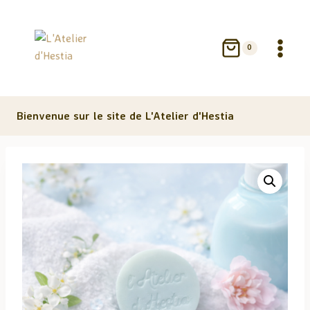
Aller
au
contenu
0
Bienvenue sur le site de L'Atelier d'Hestia