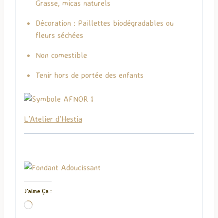
Grasse, micas naturels
Décoration : Paillettes biodégradables ou
fleurs séchées
Non comestible
Tenir hors de portée des enfants
L’Atelier d’Hestia
J’aime Ça :
C
h