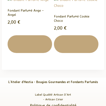
Fondant Parfumé Ange –
Angel
Fondant Parfumé Cookie
Choco
2,00
€
2,00
€
Ajouter Au
Ajouter Au
Panier
Panier
L'Atelier d'Hestia - Bougies Gourmandes et Fondants Parfumés
Label Qualité Artisan D'Art
- Artisan Cirier
Politique de confidentialité