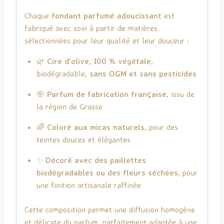
Chaque
fondant parfumé adoucissant
est
fabriqué avec soin à partir de matières
sélectionnées pour leur qualité et leur douceur :
🌿
Cire d’olive, 100 % végétale
,
biodégradable,
sans OGM et sans pesticides
🌸
Parfum de fabrication française
, issu de
la région de Grasse
🌈
Coloré aux micas naturels
, pour des
teintes douces et élégantes
✨
Décoré avec des paillettes
biodégradables ou des fleurs séchées
, pour
une finition artisanale raffinée
Cette composition permet une diffusion homogène
et délicate du parfum, parfaitement adaptée à une