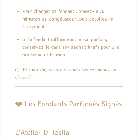
Pour changer de fondant : placez-le
10
minutes au congélateur
, puis décollez-le
facilement
Si le fondant diffuse encore son parfum,
conservez-le dans son
sachet kraft
pour une
prochaine utilisation
👉 Et bien sûr, suivez toujours les consignes de
sécurité.
❤️ Les Fondants Parfumés Signés
L’Atelier D’Hestia