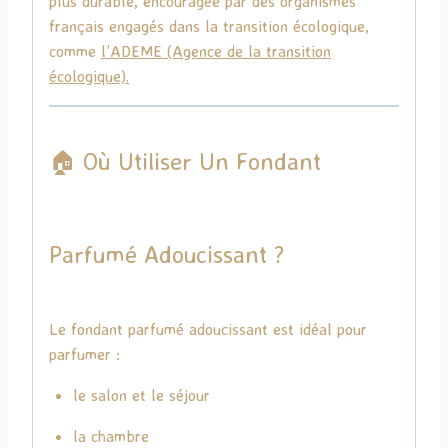
plus durable, encouragée par des organismes
français engagés dans la transition écologique,
comme
l’
ADEME
(Agence de la transition
écologique).
🏠 Où Utiliser Un Fondant
Parfumé Adoucissant ?
Le fondant parfumé adoucissant est idéal pour
parfumer :
le salon et le séjour
la chambre