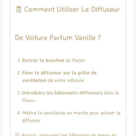
🧾 Comment Utiliser Le Diffuseur
De Voiture Parfum Vanille ?
Retirer le bouchon
du flacon
Fixer le diffuseur sur la grille de
ventilation
de votre véhicule
Introduire les bâtonnets diffuseurs
dans le
flacon
Mettre la ventilation en marche pour activer la
diffusion
💡
Astuce
: retournez les bâtonnets de temps en