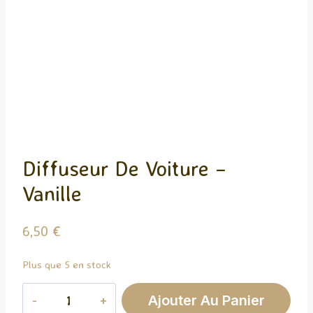
Diffuseur De Voiture –
Vanille
6,50
€
Plus que 5 en stock
quantité
Ajouter Au Panier
de