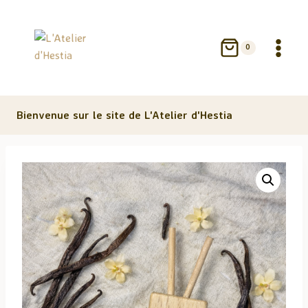
Aller
au
contenu
0
Bienvenue sur le site de L'Atelier d'Hestia