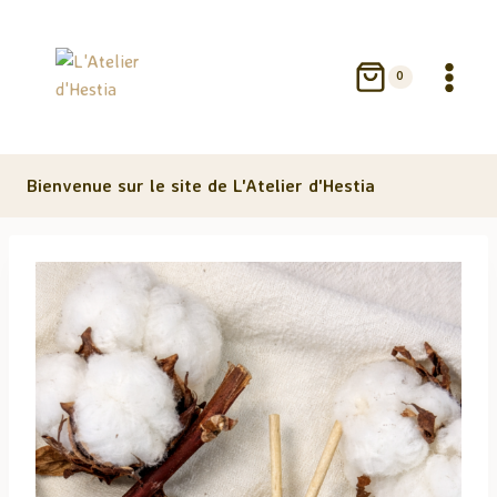
Aller
au
contenu
0
Bienvenue sur le site de L'Atelier d'Hestia