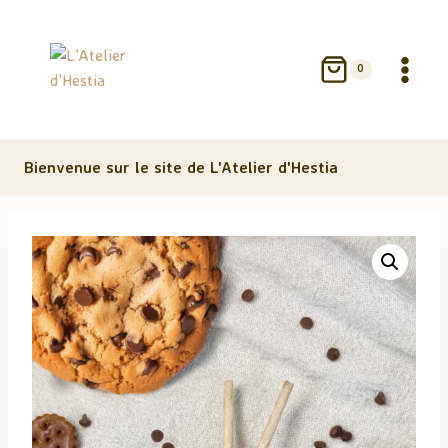
Aller
au
contenu
0
Bienvenue sur le site de L'Atelier d'Hestia