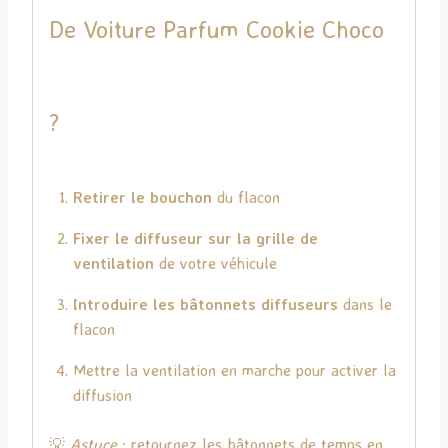
De Voiture Parfum Cookie Choco
?
Retirer le bouchon
du flacon
Fixer le diffuseur sur la grille de
ventilation
de votre véhicule
Introduire les bâtonnets diffuseurs
dans le
flacon
Mettre la ventilation en marche pour activer la
diffusion
💡
Astuce
: retournez les bâtonnets de temps en