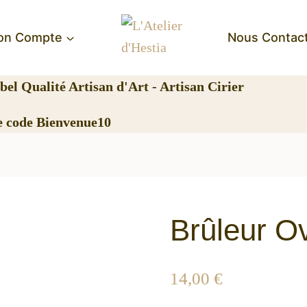
on Compte
Nous Contac
abel Qualité Artisan d'Art - Artisan Cirier
e code Bienvenue10
Brûleur Ov
14,00
€