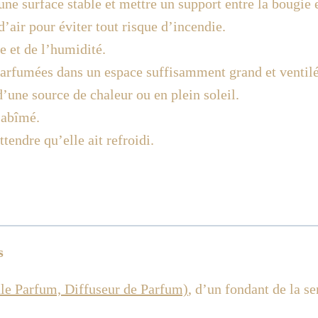
ne surface stable et mettre un support entre la bougie e
d’air pour éviter tout risque d’incendie.
e et de l’humidité.
parfumées dans un espace suffisamment grand et ventilé
d’une source de chaleur ou en plein soleil.
t abîmé.
endre qu’elle ait refroidi.
s
ûle Parfum, Diffuseur de Parfum)
, d’un fondant de la s