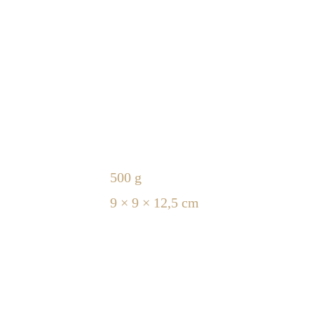
500 g
9 × 9 × 12,5 cm