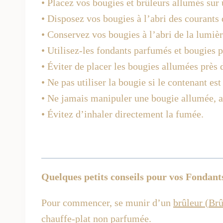
• Placez vos bougies et brûleurs allumés sur u
• Disposez vos bougies à l’abri des courants 
• Conservez vos bougies à l’abri de la lumièr
• Utilisez-les fondants parfumés et bougies 
• Éviter de placer les bougies allumées près 
• Ne pas utiliser la bougie si le contenant es
• Ne jamais manipuler une bougie allumée, att
• Évitez d’inhaler directement la fumée.
Quelques petits conseils pour vos Fondant
Pour commencer, se munir d’un
brûleur (Br
chauffe-plat non parfumée.