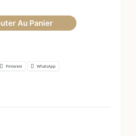
uter Au Panier
Pinterest
WhatsApp