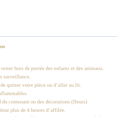
ion
 rester hors de portée des enfants et des animaux.
s surveillance.
e quitter votre pièce ou d’aller au lit.
inflammables.
d du contenant ou des décorations (fleurs)
leur plus de 4 heures d’affilée.