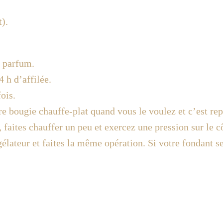
).
n parfum.
4 h d’affilée.
ois.
tre bougie chauffe-plat quand vous le voulez et c’est rep
aites chauffer un peu et exercez une pression sur le côté
élateur et faites la même opération. Si votre fondant s
!