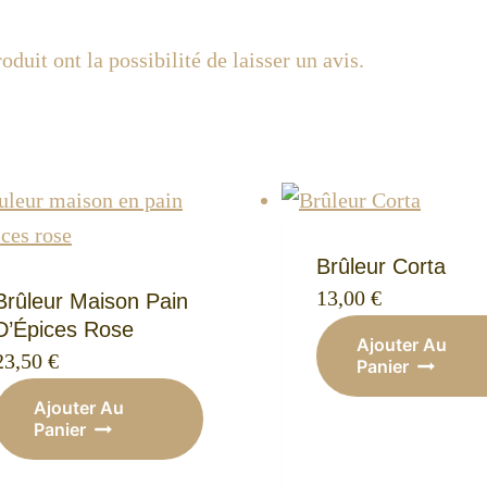
oduit ont la possibilité de laisser un avis.
Brûleur Corta
13,00
€
Brûleur Maison Pain
D’Épices Rose
Ajouter Au
23,50
€
Panier
Ajouter Au
Panier