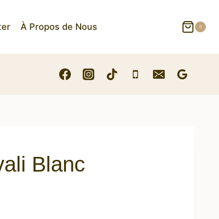
ter
À Propos de Nous
0
ali Blanc