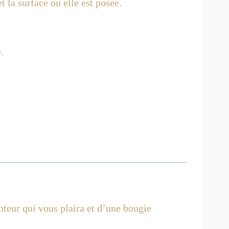
t la surface où elle est posée.
.
enteur qui vous plaira et d’une bougie