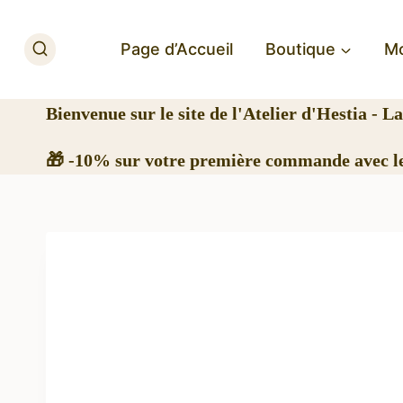
Aller
au
Page d’Accueil
Boutique
M
contenu
Bienvenue
sur le site de l'Atelier d'Hestia - L
🎁 -10% sur votre première commande avec l