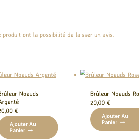
produit ont la possibilité de laisser un avis.
Brûleur Noeuds
Brûleur Noeuds R
Argenté
20,00
€
20,00
€
Ajouter Au
Panier
Ajouter Au
Panier