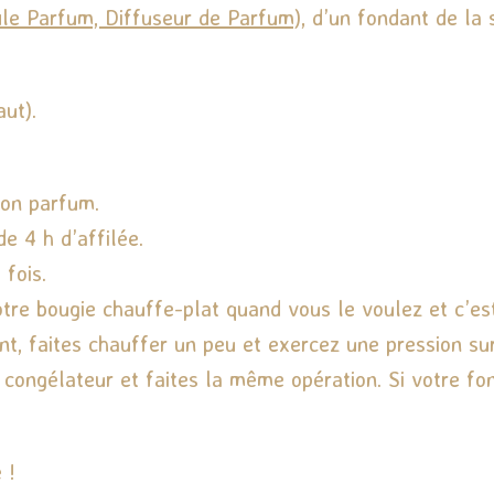
ûle Parfum, Diffuseur de Parfum)
, d’un fondant de la 
ut).
son parfum.
e 4 h d’affilée.
 fois.
votre bougie chauffe-plat quand vous le voulez et c’est
, faites chauffer un peu et exercez une pression sur l
 congélateur et faites la même opération. Si votre fo
 !