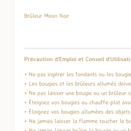
Brûleur Moon Noir
Précaution d’Emploi et Conseil d’Utilisat
• Ne pas ingérer les fondants ou les bougie
• Les bougies et les brûleurs allumés doiv
• Ne pas laisser une bougie ou un brûleur s
• Éteignez vos bougies ou chauffe-plat avant
• Éloignez vos bougies allumées des objets
• Ne jamais laisser la flamme toucher le b
• Ne jamais laisser brûler la bougie ou un b