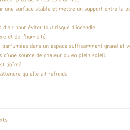
r une surface stable et mettre un support entre la bo
d’air pour éviter tout risque d’incendie.
re et de l’humidité.
es parfumées dans un espace suffisamment grand et ve
s d’une source de chaleur ou en plein soleil.
est abîmé.
tendre qu’elle ait refroidi.
nts