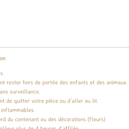
ion
s.
ent rester hors de portée des enfants et des animaux.
ans surveillance.
 de quitter votre pièce ou d’aller au lit.
 inflammables.
ord du contenant ou des décorations (fleurs)
rûleur plus de 4 heures d’affilée.