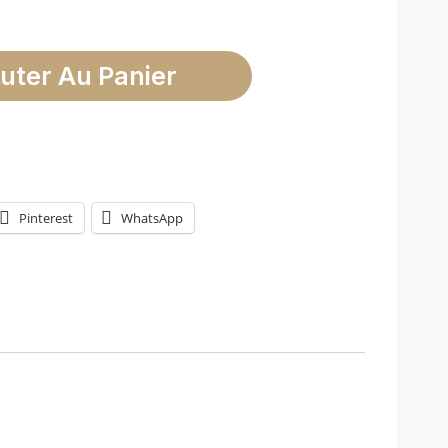
uter Au Panier
Pinterest
WhatsApp