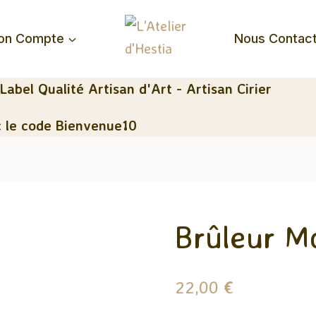
on Compte
Nous Contac
 Label Qualité Artisan d'Art - Artisan Cirier
 le code Bienvenue10
Brûleur M
22,00
€