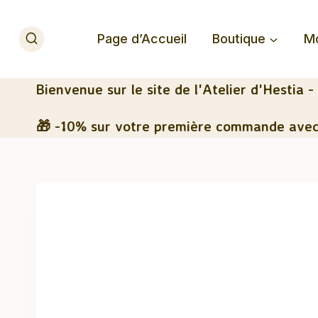
Aller
au
Page d’Accueil
Boutique
M
contenu
Bienvenue
sur le site de l'Atelier d'Hestia -
🎁 -10% sur votre première commande avec