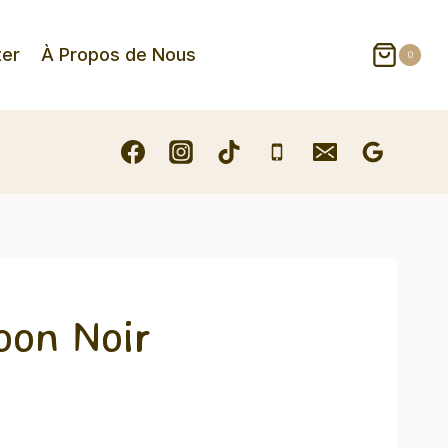
ter
À Propos de Nous
0
oon Noir