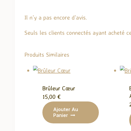
t
…
Il n’y a pas encore d’avis.
Seuls les clients connectés ayant acheté ce 
Produits Similaires
Brûleur Cœur
15,00
€
Ajouter Au
Panier