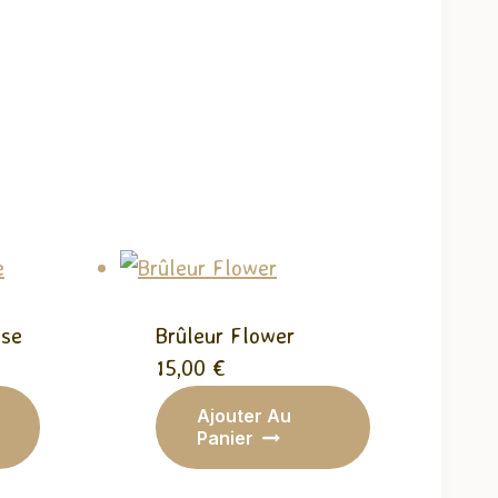
ose
Brûleur Flower
15,00
€
Ajouter Au
Panier