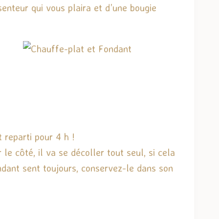
senteur qui vous plaira et d’une bougie
 reparti pour 4 h !
e côté, il va se décoller tout seul, si cela
ndant sent toujours, conservez-le dans son