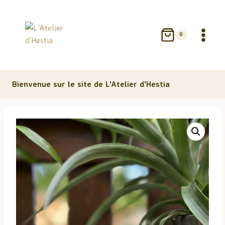
Aller
au
contenu
0
Bienvenue sur le site de L'Atelier d'Hestia