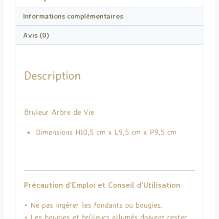
Informations complémentaires
Avis (0)
Description
Bruleur Arbre de Vie
Dimensions H10,5 cm x L9,5 cm x P9,5 cm
Précaution d’Emploi et Conseil d’Utilisation
• Ne pas ingérer les fondants ou bougies.
• Les bougies et brûleurs allumés doivent rester