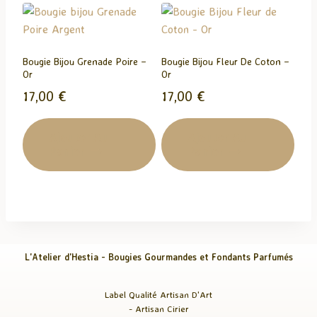
Bougie Bijou Grenade Poire –
Bougie Bijou Fleur De Coton –
Or
Or
17,00
€
17,00
€
Ajouter Au
Ajouter Au
Panier
Panier
L'Atelier d'Hestia - Bougies Gourmandes et Fondants Parfumés
Label Qualité Artisan D'Art
- Artisan Cirier