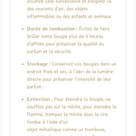
allumée sans surveillance et éloignez-la
des courants d’air, des objets
inflammables ou des enfants et animaux.
Durée de combustion :
Évitez de faire
brûler votre bougie plus de 4 heures
d’affilée pour préserver la qualité du
parfum et la sécurité.
Stockage :
Conservez vos bougies dans un
endroit frais et sec, à l’abri de la lumière
directe pour préserver l’intensité de leur
parfum.
Extinction :
Pour
éteindre
la bougie, ne
soufflez pas sur la
mèche
, pour
éteindre
la
flamme, trempez la
mèche
dans la cire
fondue
à
l’aide d’un
objet
métallique
comme un trombone,