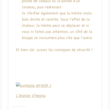
pointe de ciseaux ou la pointe d’un
couteau, puis redressez-
la.
Vérifier
également
que la
mèche
reste
bien droite et
centrée
. Sous l’effet de la
chaleur, la
mèche
peut se
déplacer
et si
vous ni faites pas
attention,
un côté de la
bougie se consumera plus vite que l’autre.
Et bien sûr, suivez les consignes de sécurité !
L’Atelier d’Hestia