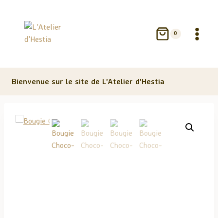
Aller
au
contenu
0
Bienvenue sur le site de L'Atelier d'Hestia