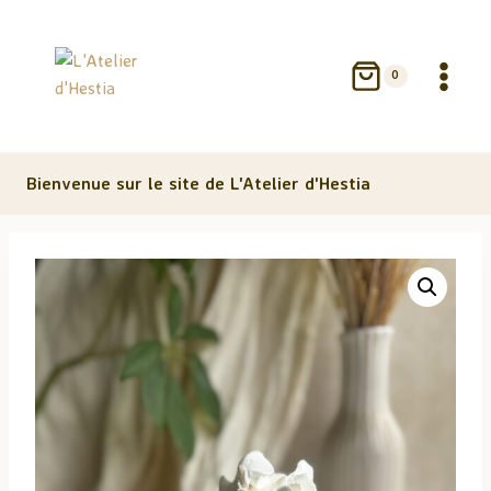
Aller
au
contenu
0
Bienvenue sur le site de L'Atelier d'Hestia