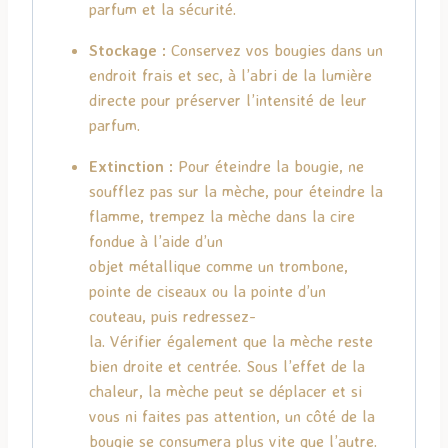
parfum et la sécurité.
Stockage :
Conservez vos bougies dans un
endroit frais et sec, à l’abri de la lumière
directe pour préserver l’intensité de leur
parfum.
Extinction :
Pour
éteindre
la bougie, ne
soufflez pas sur la
mèche
, pour
éteindre
la
flamme, trempez la
mèche
dans la cire
fondue
à
l’aide d’un
objet
métallique
comme un trombone,
pointe de ciseaux ou la pointe d’un
couteau, puis redressez-
la.
Vérifier
également
que la
mèche
reste
bien droite et
centrée
. Sous l’effet de la
chaleur, la
mèche
peut se
déplacer
et si
vous ni faites pas
attention,
un côté de la
bougie se consumera plus vite que l’autre.